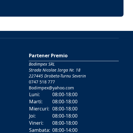
Partener Premio
Bodimpex SRL
Strada Nicolae Iorga Nr. 18
227445 Drobeta-Turnu Severin
0747 518 777
Bodimpex@yahoo.com
Luni:
08:00-18:00
Marti:
08:00-18:00
Miercuri:
08:00-18:00
Joi:
08:00-18:00
Vineri:
08:00-18:00
Sambata:
08:00-14:00