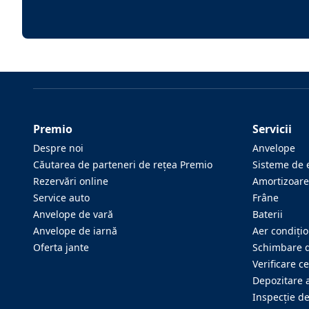
Premio
Servicii
Despre noi
Anvelope
Căutarea de parteneri de reţea Premio
Sisteme de 
Rezervări online
Amortizoare
Service auto
Frâne
Anvelope de vară
Baterii
Anvelope de iarnă
Aer condiţi
Oferta jante
Schimbare d
Verificare ce
Depozitare 
Inspecţie d