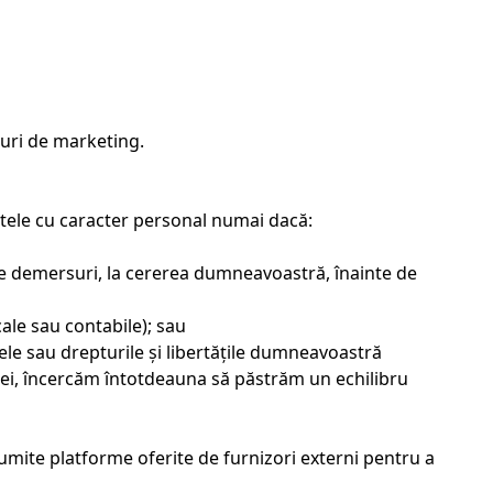
opuri de marketing.
atele cu caracter personal numai dacă:
ce demersuri, la cererea dumneavoastră, înainte de
ale sau contabile); sau
ele sau drepturile și libertățile dumneavoastră
ei, încercăm întotdeauna să păstrăm un echilibru
numite platforme oferite de furnizori externi pentru a