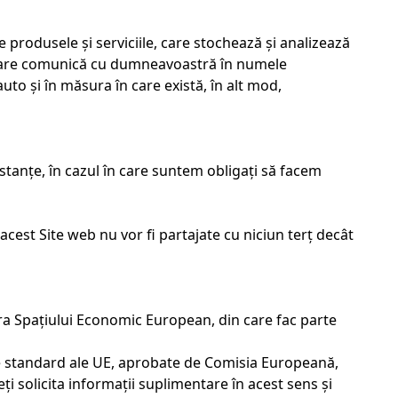
e produsele și serviciile, care stochează și analizează
or, care comunică cu dumneavoastră în numele
auto și în măsura în care există, în alt mod,
stanțe, în cazul în care suntem obligați să facem
acest Site web nu vor fi partajate cu niciun terț decât
fara Spațiului Economic European, din care fac parte
le standard ale UE, aprobate de Comisia Europeană,
ți solicita informații suplimentare în acest sens și