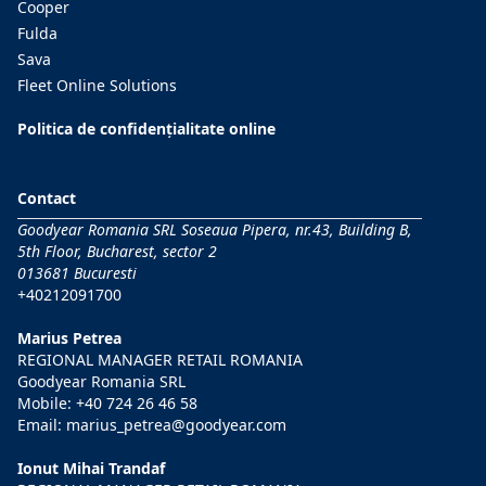
Cooper
Fulda
Sava
Fleet Online Solutions
Politica de confidențialitate online
Contact
Goodyear Romania SRL Soseaua Pipera, nr.43, Building B,
5th Floor, Bucharest, sector 2
013681 Bucuresti
+40212091700
Marius Petrea
REGIONAL MANAGER RETAIL ROMANIA
Goodyear Romania SRL
Mobile:
+40 724 26 46 58
Email:
marius_petrea@goodyear.com
Ionut Mihai Trandaf