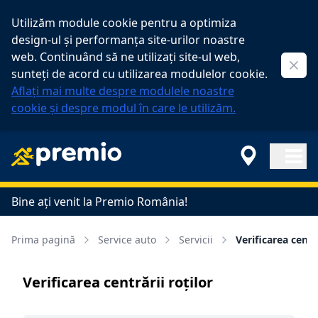
Utilizăm module cookie pentru a optimiza
design-ul și performanța site-urilor noastre
web. Continuând să ne utilizați site-ul web,
Clos
sunteți de acord cu utilizarea modulelor cookie.
Aflați mai multe despre modulele noastre
cookie și despre modul în care le utilizăm.
Open ma
Bine ați venit la Premio România!
Prima pagină
Service auto
Servicii
Verificarea centră
Verificarea centrării roţilor