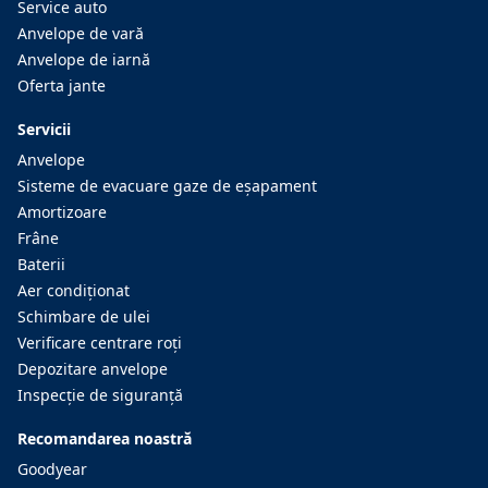
Service auto
Anvelope de vară
Anvelope de iarnă
Oferta jante
Servicii
Anvelope
Sisteme de evacuare gaze de eşapament
Amortizoare
Frâne
Baterii
Aer condiţionat
Schimbare de ulei
Verificare centrare roţi
Depozitare anvelope
Inspecţie de siguranţă
Recomandarea noastră
Goodyear