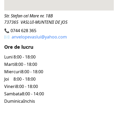
Str. Stefan cel Mare nr. 18B
737365 VASLUI-MUNTENII DE JOS
📞
0744 628 365
✉️
anvelopevaslui@yahoo.com
Ore de lucru
Luni
8:00 - 18:00
Marti
8:00 - 18:00
Miercuri
8:00 - 18:00
Joi
8:00 - 18:00
Vineri
8:00 - 18:00
Sambata
8:00 - 14:00
Duminica
Inchis