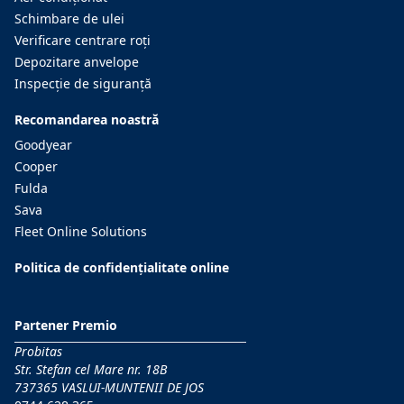
Schimbare de ulei
Verificare centrare roţi
Depozitare anvelope
Inspecţie de siguranţă
Recomandarea noastră
Goodyear
Cooper
Fulda
Sava
Fleet Online Solutions
Politica de confidențialitate online
Partener Premio
Probitas
Str. Stefan cel Mare nr. 18B
737365 VASLUI-MUNTENII DE JOS