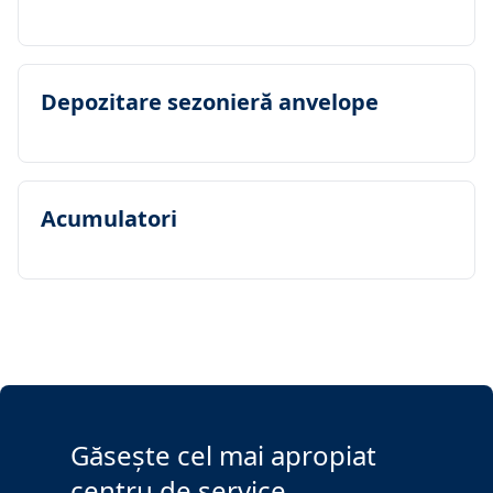
Depozitare sezonieră anvelope
Acumulatori
Găsește cel mai apropiat
centru de service