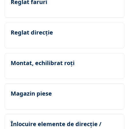
Reglat faruri
Reglat direcţie
Montat, echilibrat roţi
Magazin piese
Înlocuire elemente de direcţie /