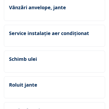
Vânzări anvelope, jante
Service instalaţie aer condiţionat
Schimb ulei
Roluit jante