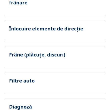
frânare
Înlocuire elemente de direcţie
Frâne (plăcuţe, discuri)
Filtre auto
Diagnoză