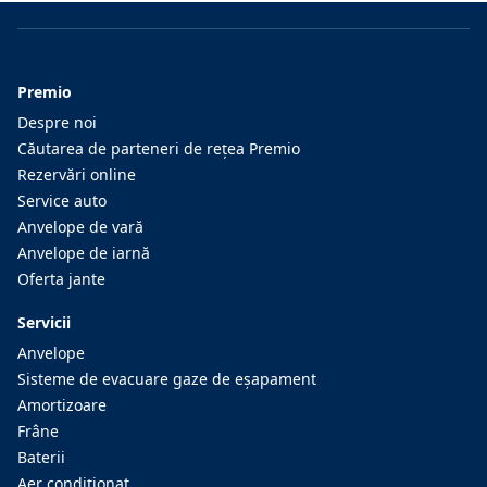
Premio
Despre noi
Căutarea de parteneri de reţea Premio
Rezervări online
Service auto
Anvelope de vară
Anvelope de iarnă
Oferta jante
Servicii
Anvelope
Sisteme de evacuare gaze de eşapament
Amortizoare
Frâne
Baterii
Aer condiţionat