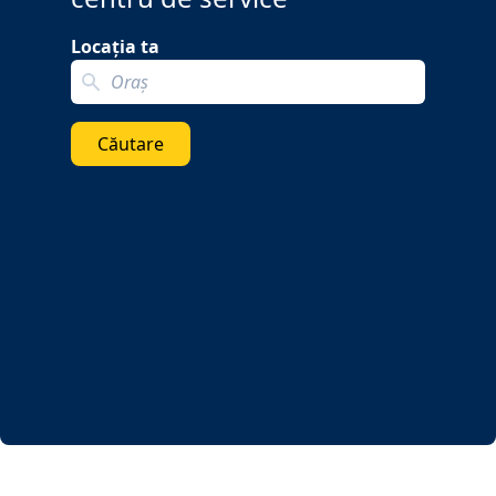
Locația ta
Search localization
Căutare