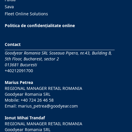
Sava
Fleet Online Solutions
Politica de confidențialitate online
Contact
Goodyear Romania SRL Soseaua Pipera, nr.43, Building B,
5th Floor, Bucharest, sector 2
013681 Bucuresti
+40212091700
Marius Petrea
REGIONAL MANAGER RETAIL ROMANIA
Goodyear Romania SRL
Mobile:
+40 724 26 46 58
Email:
marius_petrea@goodyear.com
Ionut Mihai Trandaf
REGIONAL MANAGER RETAIL ROMANIA
Goodyear Romania SRL