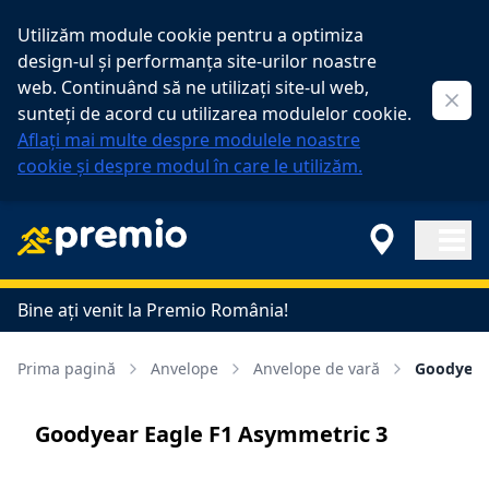
Utilizăm module cookie pentru a optimiza
design-ul și performanța site-urilor noastre
web. Continuând să ne utilizați site-ul web,
Clos
sunteți de acord cu utilizarea modulelor cookie.
Aflați mai multe despre modulele noastre
cookie și despre modul în care le utilizăm.
Open ma
Bine ați venit la Premio România!
Prima pagină
Anvelope
Anvelope de vară
Goodyear
Goodyear Eagle F1 Asymmetric 3