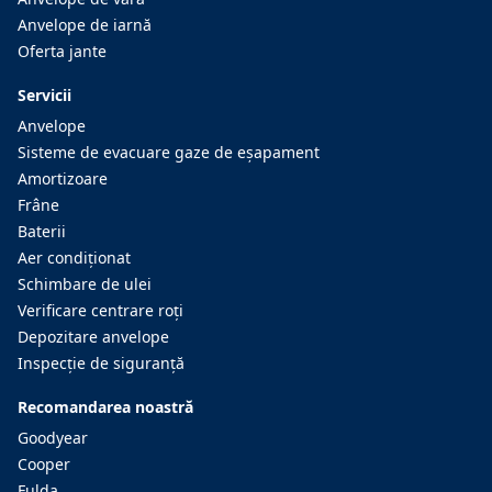
Anvelope de iarnă
Oferta jante
Servicii
Anvelope
Sisteme de evacuare gaze de eşapament
Amortizoare
Frâne
Baterii
Aer condiţionat
Schimbare de ulei
Verificare centrare roţi
Depozitare anvelope
Inspecţie de siguranţă
Recomandarea noastră
Goodyear
Cooper
Fulda