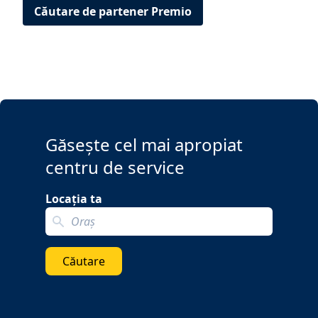
Căutare de partener Premio
Găsește cel mai apropiat
centru de service
Locația ta
Search localization
Căutare