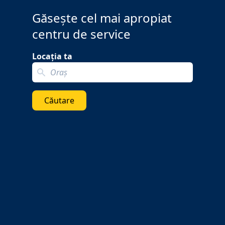
Găsește cel mai apropiat
centru de service
Locația ta
Search localization
Căutare